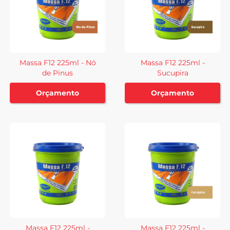
Massa F12 225ml - Nó
Massa F12 225ml -
de Pinus
Sucupira
Orçamento
Orçamento
Massa F12 225ml -
Massa F12 225ml -