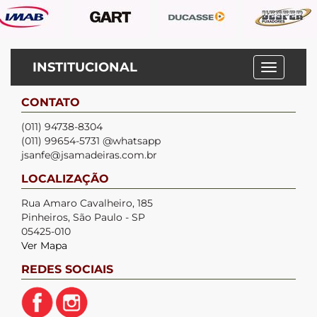
INSTITUCIONAL
CONTATO
(011) 94738-8304
(011) 99654-5731 @whatsapp
jsanfe@jsamadeiras.com.br
LOCALIZAÇÃO
Rua Amaro Cavalheiro, 185
Pinheiros, São Paulo - SP
05425-010
Ver Mapa
REDES SOCIAIS