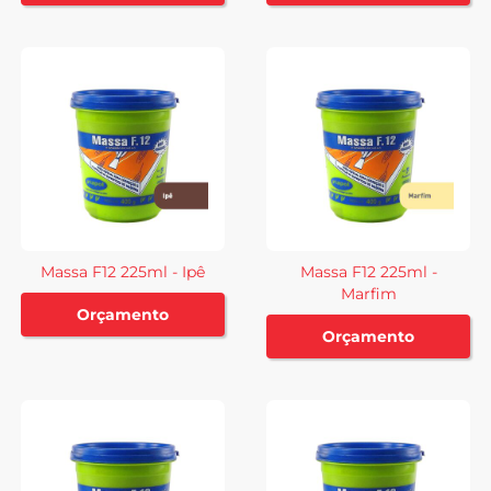
Massa F12 225ml - Ipê
Massa F12 225ml -
Marfim
Orçamento
Orçamento