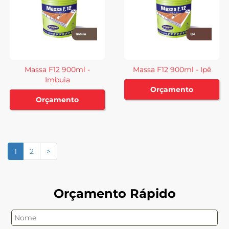
Massa F12 900ml -
Massa F12 900ml - Ipê
Imbuia
Orçamento
Orçamento
1
2
>
Orçamento Rápido