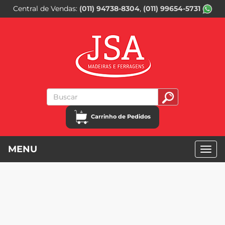
Central de Vendas
(011) 94738-8304
(011) 99654-5731
Carrinho de Pedidos
MENU