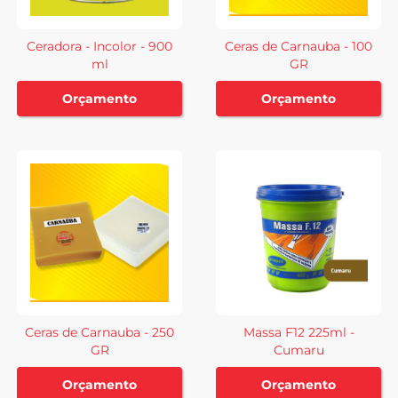
Ceradora - Incolor - 900
Ceras de Carnauba - 100
ml
GR
Orçamento
Orçamento
Ceras de Carnauba - 250
Massa F12 225ml -
GR
Cumaru
Orçamento
Orçamento