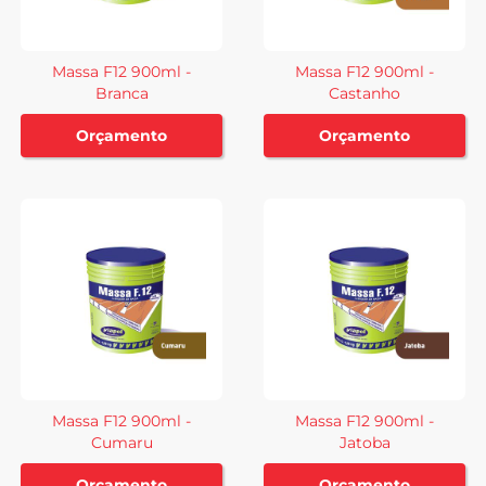
Massa F12 900ml -
Massa F12 900ml -
Branca
Castanho
Orçamento
Orçamento
Massa F12 900ml -
Massa F12 900ml -
Cumaru
Jatoba
Orçamento
Orçamento