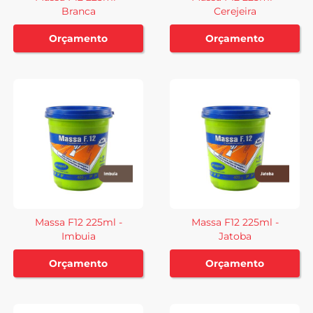
Branca
Cerejeira
Orçamento
Orçamento
Massa F12 225ml -
Massa F12 225ml -
Imbuia
Jatoba
Orçamento
Orçamento