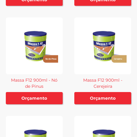
Massa F12 900ml - Nó
Massa F12 900ml -
de Pinus
Cerejeira
Orçamento
Orçamento