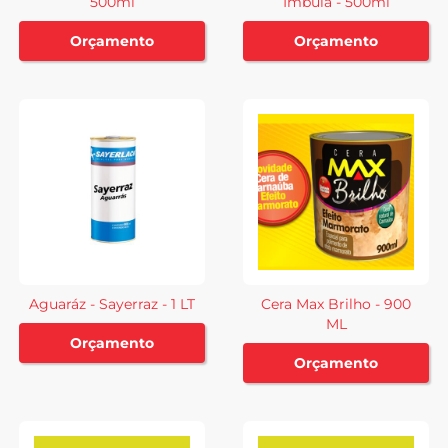
500ml
Imbuia - 500ml
Orçamento
Orçamento
Aguaráz - Sayerraz - 1 LT
Cera Max Brilho - 900
ML
Orçamento
Orçamento