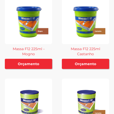
Massa F12 225ml -
Massa F12 225ml
Mogno
Castanho
Orçamento
Orçamento