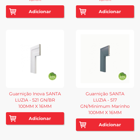
Adicionar
Adicionar
Guarnição Inova SANTA
Guarnição SANTA
LUZIA - 521 GN/BR
LUZIA - 517
100MM X 16MM
GN/Minimum Marinho
100MM X 16MM
Adicionar
Adicionar