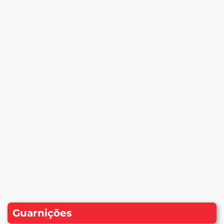
Guarnições