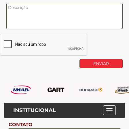
INSTITUCIONAL
CONTATO