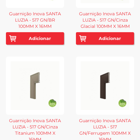
Guarnição Inova SANTA
Guarnição Inova SANTA
LUZIA - 517 GN/BR
LUZIA - 517 GN/Cinza
100MM X 16MM
Glacial 100MM X 16MM
Adicionar
Adicionar
Guarnição Inova SANTA
Guarnição Inova SANTA
LUZIA - 517 GN/Cinza
LUZIA - 517
Titanium 100MM X
GN/Ferrugem 100MM X
16MM
16MM