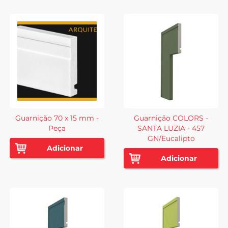
Guarnição 70 x 15 mm -
Guarnição COLORS -
Peça
SANTA LUZIA - 457
GN/Eucalipto
Adicionar
Adicionar