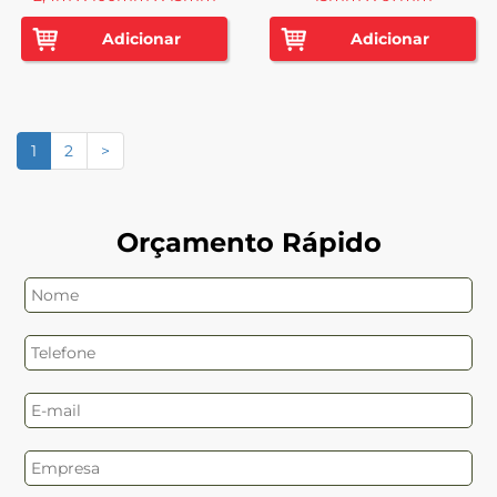
Adicionar
Adicionar
1
2
>
Orçamento Rápido