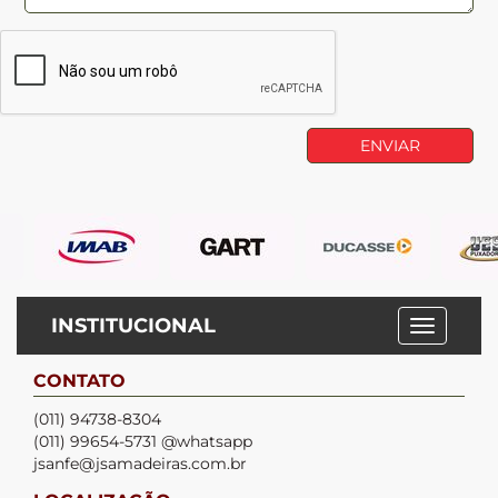
INSTITUCIONAL
CONTATO
(011) 94738-8304
(011) 99654-5731 @whatsapp
jsanfe@jsamadeiras.com.br