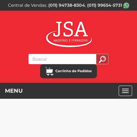
Central de Vendas
(011) 94738-8304
(011) 99654-5731
Carrinho de Pedidos
MENU