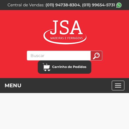
Central de Vendas
(011) 94738-8304
(011) 99654-5731
Carrinho de Pedidos
MENU