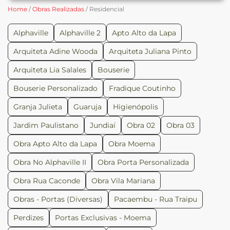
Home
/
Obras Realizadas
/ Residencial
Alphaville
Alphaville 2
Apto Alto da Lapa
Arquiteta Adine Wooda
Arquiteta Juliana Pinto
Arquiteta Lia Salales
Bouserie
Bouserie Personalizado
Fradique Coutinho
Granja Julieta
Guaruja
Higienópolis
Jardim Paulistano
Jundiaí
Obra 02
Obra 03
Obra Apto Alto da Lapa
Obra Moema
Obra No Alphaville II
Obra Porta Personalizada
Obra Rua Caconde
Obra Vila Mariana
Obras - Portas (Diversas)
Pacaembu - Rua Traipu
Perdizes
Portas Exclusivas - Moema