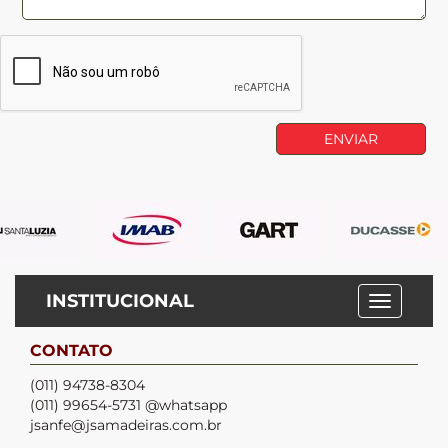
INSTITUCIONAL
CONTATO
(011) 94738-8304
(011) 99654-5731 @whatsapp
jsanfe@jsamadeiras.com.br