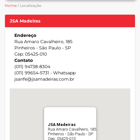
Home
/ Localização
JSA Madeiras
Endereço
Rua Amaro Cavalheiro, 185
Pinheiros - São Paulo - SP
Cep: 05425-010
Contato
(011) 94738-8304
(011) 99654-5731 - Whatsapp
jsanfe@jsamadeiras.com.br
JSA Madeiras
Rua Amaro Cavalheiro, 185
Pinheiros - São Paulo - SP
Cep: 05425-010