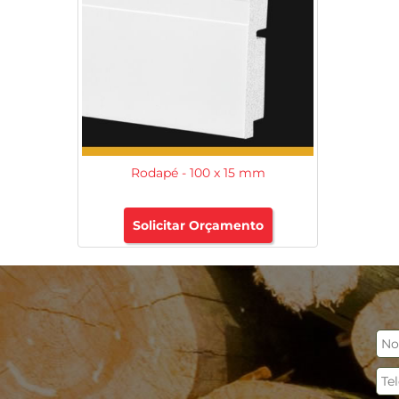
Rodapé - 100 x 15 mm
Solicitar Orçamento