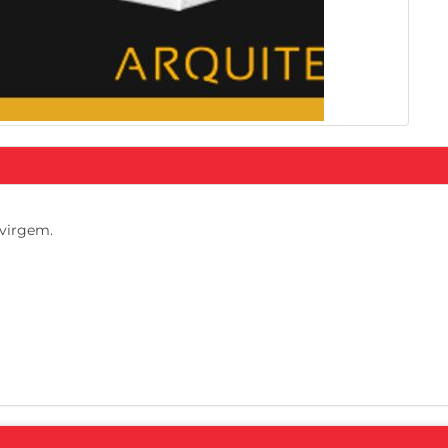
 virgem.