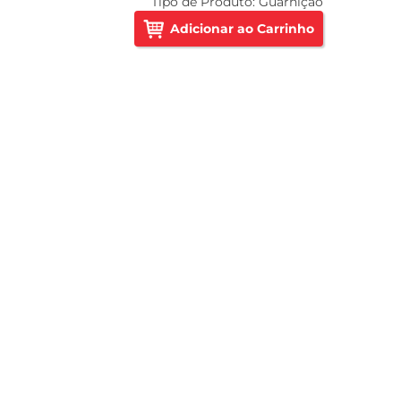
Tipo de Produto:
Guarnição
Adicionar ao Carrinho