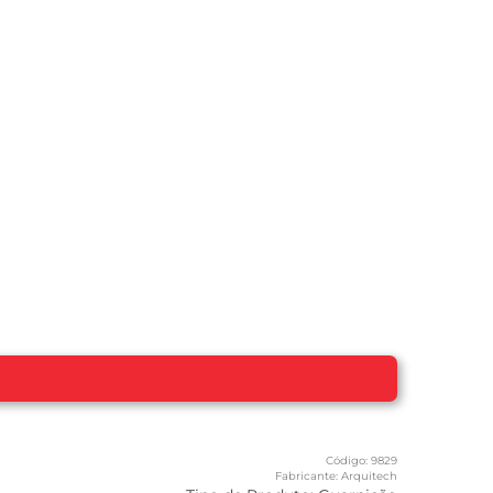
Código:
9829
Fabricante:
Arquitech