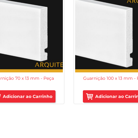
rnição 70 x 13 mm - Peça
Guarnição 100 x 13 mm -
Adicionar ao Carrinho
Adicionar ao Carri