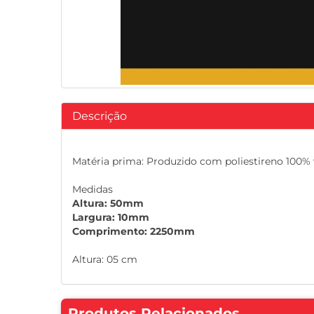
Descrição
Matéria prima: Produzido com poliestireno 100%
Medidas
Altura: 50mm
Largura: 10mm
Comprimento: 2250mm
Altura: 05 cm
Produtos Relacionados