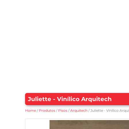
Juliette - Vinílico Arquitech
Home
/
Produtos
/
Pisos
/
Arquitech
/ Juliette - Vinílico Arqu