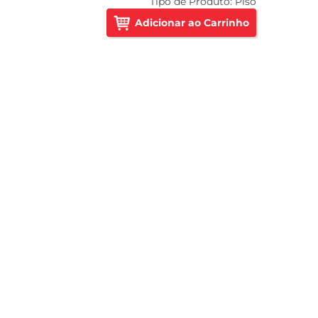
Tipo de Produto:
Piso
Adicionar ao Carrinho