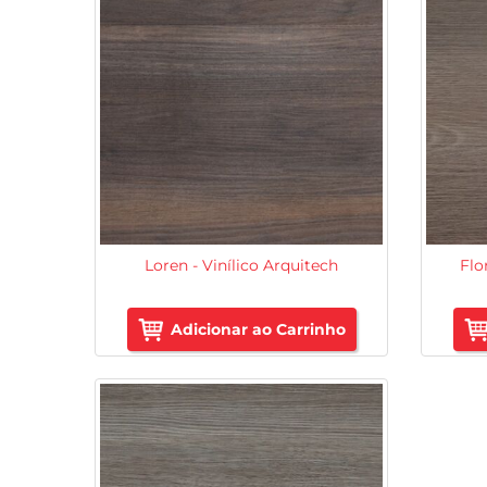
Loren - Vinílico Arquitech
Flo
Adicionar ao Carrinho