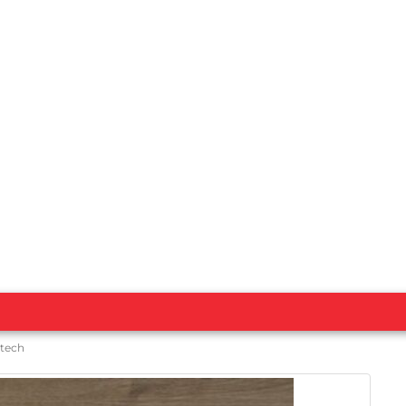
itech