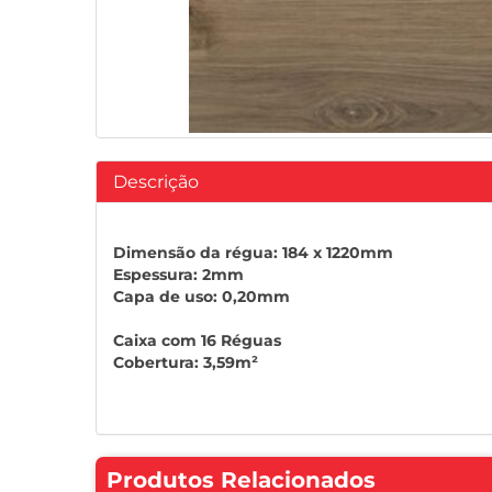
Descrição
Dimensão da régua: 184 x 1220mm
Espessura: 2mm
Capa de uso: 0,20mm
Caixa com 16 Réguas
Cobertura: 3,59m²
Produtos Relacionados