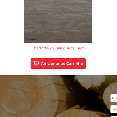
Charlotte - Vinílico Arquitech
Adicionar ao Carrinho