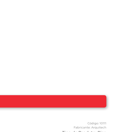
Código:
10111
Fabricante:
Arquitech