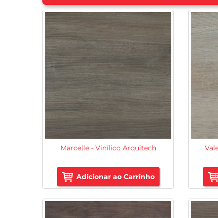
Marcelle - Vinílico Arquitech
Vale
Adicionar ao Carrinho