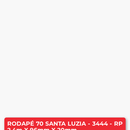
RODAPÉ 70 SANTA LUZIA - 3444 - RP
2,4m X 96mm X 20mm