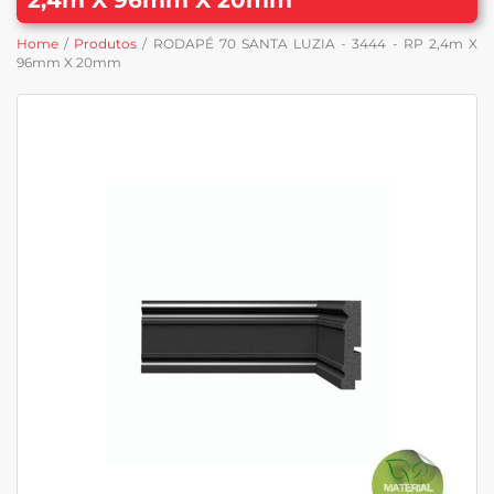
Home
/
Produtos
/ RODAPÉ 70 SANTA LUZIA - 3444 - RP 2,4m X
96mm X 20mm