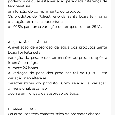
podemos calcular esta variação para cada diferença de
temperatura
em função do comprimento do produto.
Os produtos de Poliestireno da Santa Luzia têm uma
dilatação térmica característica
de 0,15% para uma variação de temperatura de 25°C..
ABSORÇÃO DE ÁGUA
A avaliação de absorção de água dos produtos Santa
Luzia foi feita pela
variação do peso e das dimensões do produto após a
imersão em água
durante 24 horas.
A variação do peso dos produtos foi de 0,82%. Esta
variação não altera as
características do produto. Com relação a variação
dimensional, esta não
ocorre em função da absorção de água.
FLAMABILIDADE
Os produtos têm característica de propagar chama.