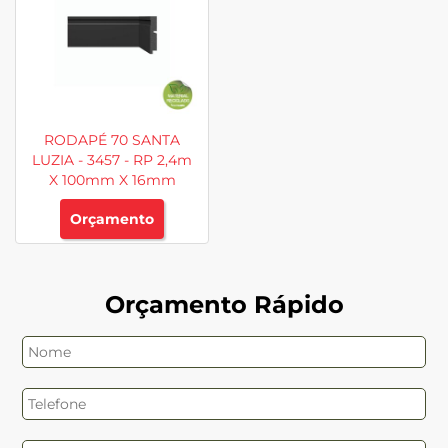
RODAPÉ 70 SANTA
LUZIA - 3457 - RP 2,4m
X 100mm X 16mm
Orçamento
Orçamento Rápido