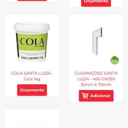
Orçamento
COLA SANTA LUZIA -
GUARNIÇÕES SANTA
Cola 1kg
LUZIA - 456 GN/BR
16mm X 70mm
Orçamento
Adicionar