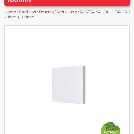
Home
/
Produtos
/
Rosetas
/
Santa Luzia
/ ROSETA SANTA LUZIA - 176
20mm X 100mm