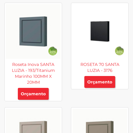
Roseta Inova SANTA
ROSETA 70 SANTA
LUZIA - 193/Titanium
LUZIA - 3176
Marinho 100MM X
Orçamento
20MM
Orçamento