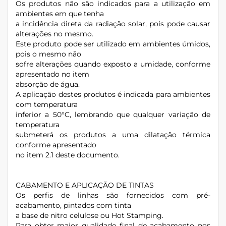
Os produtos não são indicados para a utilização em
ambientes em que tenha
a incidência direta da radiação solar, pois pode causar
alterações no mesmo.
Este produto pode ser utilizado em ambientes úmidos,
pois o mesmo não
sofre alterações quando exposto a umidade, conforme
apresentado no item
absorção de água.
A aplicação destes produtos é indicada para ambientes
com temperatura
inferior a 50°C, lembrando que qualquer variação de
temperatura
submeterá os produtos a uma dilatação térmica
conforme apresentado
no item 2.1 deste documento.
CABAMENTO E APLICAÇÃO DE TINTAS
Os perfis de linhas são fornecidos com pré-
acabamento, pintados com tinta
a base de nitro celulose ou Hot Stamping.
Para obter maior qualidade final de acabamento nos