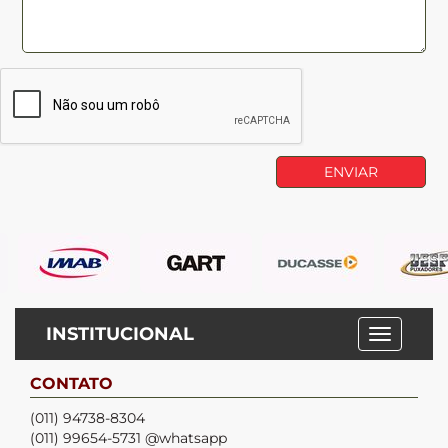
INSTITUCIONAL
CONTATO
(011) 94738-8304
(011) 99654-5731 @whatsapp