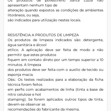
Os produtos de poliestireno Santa Luzia não
apresentam nenhum tipo de
alteração quando expostos as condições de ambientes
litorâneos, ou seja,
são indicados para utilização nestes locais.
RESISTÊNCIA A PRODUTOS DE LIMPEZA
Os produtos de limpeza indicados são: detergente,
água sanitária e álcool
etílico. A aplicação deve ser feita de modo a não
permitir que estes produtos
fiquem em contato direto por um tempo superior a 10
minutos. A limpeza
dos produtos deve ser feita com o auxilio de tecido ou
esponja macia.
Obs.: Os testes realizados para a elaboração da ficha
técnica foram feitos
em perfis com acabamentos de linha (tinta a base de
nitro celulose e hot
stamping). Se forem aplicados outros tipos de tinta,
devem-se observar as
recomendações do fabricante da mesma.