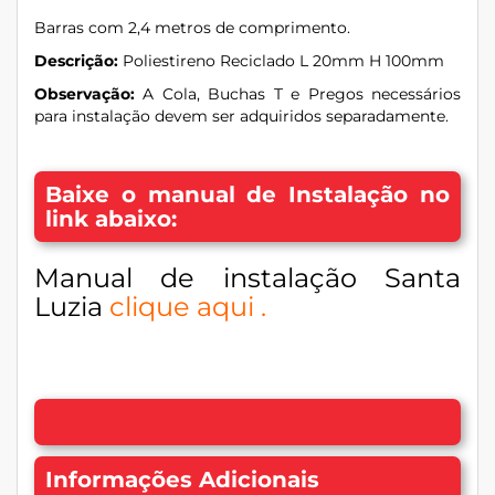
Barras com 2,4 metros de comprimento.
Descrição:
Poliestireno Reciclado L 20mm H 100mm
Observação:
A Cola, Buchas T e Pregos necessários
para instalação devem ser adquiridos separadamente.
Baixe o manual de Instalação no
link abaixo:
Manual de instalação Santa
Luzia
clique aqui
.
Informações Adicionais