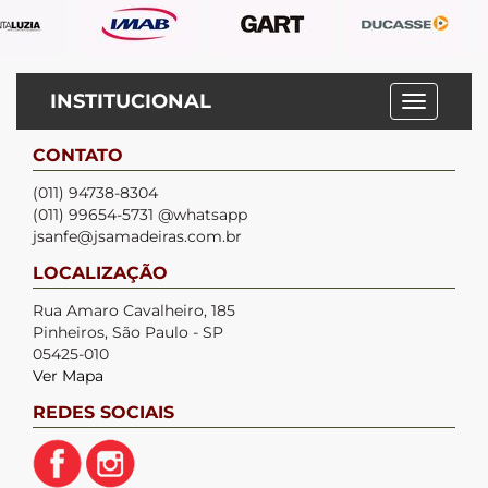
INSTITUCIONAL
CONTATO
(011) 94738-8304
(011) 99654-5731 @whatsapp
jsanfe@jsamadeiras.com.br
LOCALIZAÇÃO
Rua Amaro Cavalheiro, 185
Pinheiros, São Paulo - SP
05425-010
Ver Mapa
REDES SOCIAIS