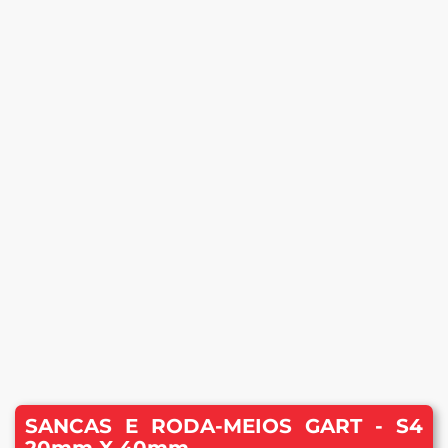
SANCAS E RODA-MEIOS GART - S4
20mm X 40mm