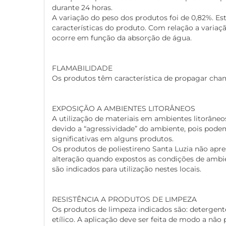
durante 24 horas.
A variação do peso dos produtos foi de 0,82%. Est
características do produto. Com relação a variaç
ocorre em função da absorção de água.
FLAMABILIDADE
Os produtos têm característica de propagar cha
EXPOSIÇÃO A AMBIENTES LITORÂNEOS
A utilização de materiais em ambientes litorâneo
devido a “agressividade” do ambiente, pois pode
significativas em alguns produtos.
Os produtos de poliestireno Santa Luzia não ap
alteração quando expostos as condições de ambien
são indicados para utilização nestes locais.
RESISTÊNCIA A PRODUTOS DE LIMPEZA
Os produtos de limpeza indicados são: detergente
etílico. A aplicação deve ser feita de modo a não