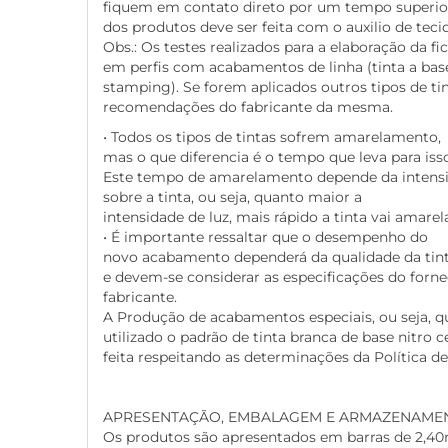
fiquem em contato direto por um tempo superior
dos produtos deve ser feita com o auxilio de tec
Obs.: Os testes realizados para a elaboração da fi
em perfis com acabamentos de linha (tinta a base
stamping). Se forem aplicados outros tipos de ti
recomendações do fabricante da mesma.
• Todos os tipos de tintas sofrem amarelamento,
mas o que diferencia é o tempo que leva para isso
Este tempo de amarelamento depende da intensi
sobre a tinta, ou seja, quanto maior a
intensidade de luz, mais rápido a tinta vai amarela
• É importante ressaltar que o desempenho do
novo acabamento dependerá da qualidade da tinta
e devem-se considerar as especificações do forne
fabricante.
A Produção de acabamentos especiais, ou seja, q
utilizado o padrão de tinta branca de base nitro c
feita respeitando as determinações da Política d
APRESENTAÇÃO, EMBALAGEM E ARMAZENAME
Os produtos são apresentados em barras de 2,