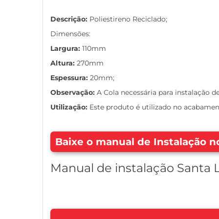
Descrição:
Poliestireno Reciclado;
Dimensões:
Largura:
110mm
Altura:
270mm
Espessura:
20mm;
Observação:
A Cola necessária para instalação d
Utilização:
Este produto é utilizado no acabamen
Baixe o manual de Instalação no
Manual de instalação Santa 