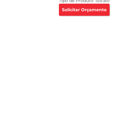
Tipo de Produto:
Sócalo
Solicitar Orçamento