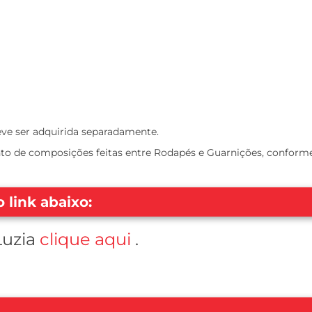
eve ser adquirida separadamente.
to de composições feitas entre Rodapés e Guarnições, conforme
 link abaixo:
Luzia
clique aqui
.