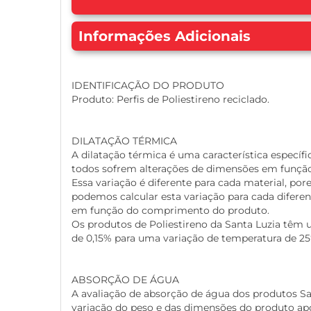
Informações Adicionais
IDENTIFICAÇÃO DO PRODUTO
Produto: Perfis de Poliestireno reciclado.
DILATAÇÃO TÉRMICA
A dilatação térmica é uma característica específic
todos sofrem alterações de dimensões em função
Essa variação é diferente para cada material, po
podemos calcular esta variação para cada difere
em função do comprimento do produto.
Os produtos de Poliestireno da Santa Luzia têm u
de 0,15% para uma variação de temperatura de 25°
ABSORÇÃO DE ÁGUA
A avaliação de absorção de água dos produtos Sant
variação do peso e das dimensões do produto a