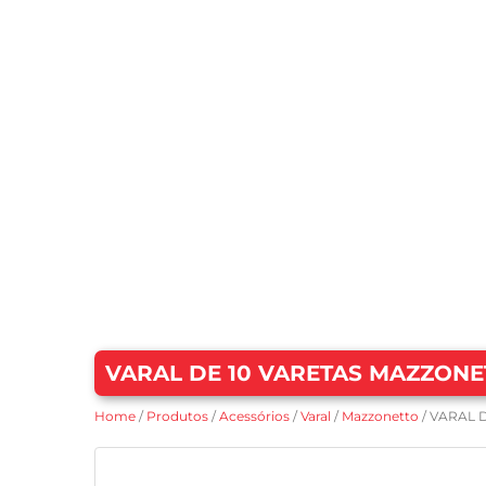
VARAL DE 10 VARETAS MAZZONET
Home
/
Produtos
/
Acessórios
/
Varal
/
Mazzonetto
/ VARAL 