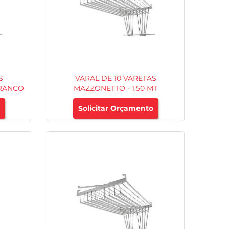
S
VARAL DE 10 VARETAS
BRANCO
MAZZONETTO - 1,50 MT
Solicitar Orçamento