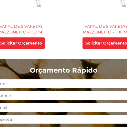
VARAL DE 5 VARETAS
VARAL DE 5 VARETA
MAZZONETTO - 1,50 MT
MAZZONETTO - 1,00 
Solicitar Orçamento
Solicitar Orçamento
Orçamento Rápido