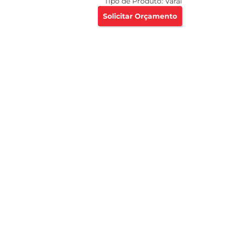
Tipo de Produto:
Varal
Solicitar Orçamento