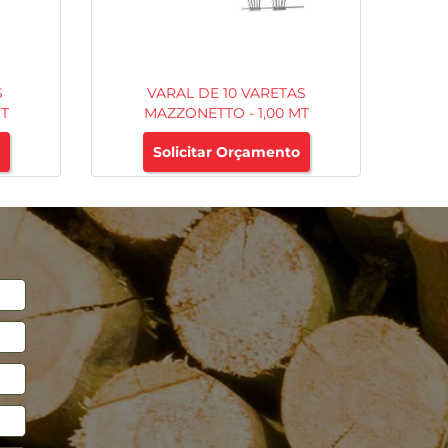
S
VARAL DE 10 VARETAS
MT
MAZZONETTO - 1,00 MT
Solicitar Orçamento