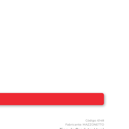
Código:
6148
Fabricante:
MAZZONETTO