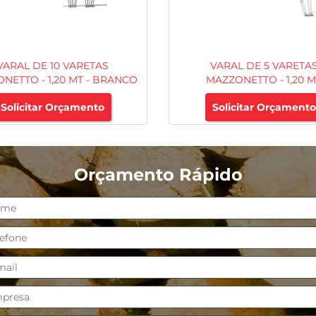
VARAL DE 10 VARETAS
VARAL DE 5 VARETA
NETTO - 1,20 MT - BRANCO
MAZZONETTO - 1,20 M
Solicitar Orçamento
Solicitar Orçamento
Orçamento Rápido