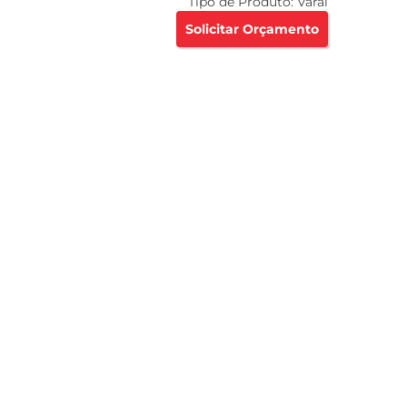
Tipo de Produto:
Varal
Solicitar Orçamento