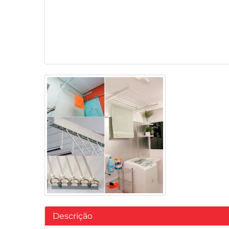
Descrição