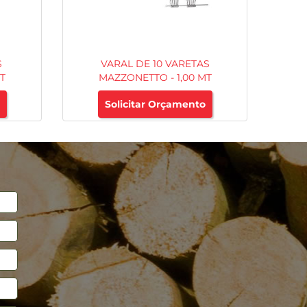
S
VARAL DE 10 VARETAS
T
MAZZONETTO - 1,00 MT
Solicitar Orçamento