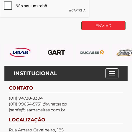
INSTITUCIONAL
CONTATO
(011) 94738-8304
(011) 99654-5731 @whatsapp
jsanfe@jsamadeiras.com.br
LOCALIZAÇÃO
Rua Amaro Cavalheiro, 185