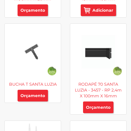
Orçamento
Adicionar
BUCHA T SANTA LUZIA
RODAPÉ 70 SANTA
LUZIA - 3457 - RP 2,4m
Orçamento
X 100mm X 16mm
Orçamento