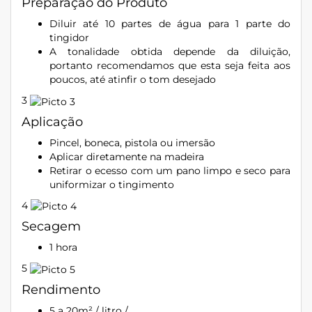
Preparação do Produto
Diluir até 10 partes de água para 1 parte do
tingidor
A tonalidade obtida depende da diluição,
portanto recomendamos que esta seja feita aos
poucos, até atinfir o tom desejado
3
Aplicação
Pincel, boneca, pistola ou imersão
Aplicar diretamente na madeira
Retirar o ecesso com um pano limpo e seco para
uniformizar o tingimento
4
Secagem
1 hora
5
Rendimento
5 a 20m² / litro /