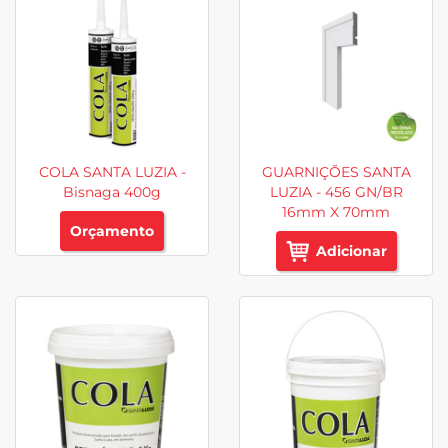
COLA SANTA LUZIA -
GUARNIÇÕES SANTA
Bisnaga 400g
LUZIA - 456 GN/BR
16mm X 70mm
Orçamento
Adicionar