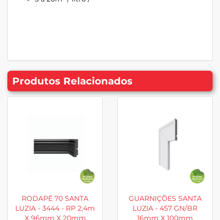
Produtos Relacionados
RODAPÉ 70 SANTA
GUARNIÇÕES SANTA
LUZIA - 3444 - RP 2,4m
LUZIA - 457 GN/BR
X 96mm X 20mm
16mm X 100mm