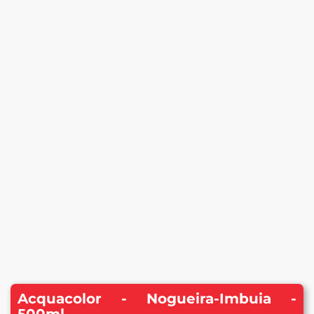
Acquacolor - Nogueira-Imbuia -
500ml