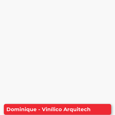
Dominique - Vinílico Arquitech