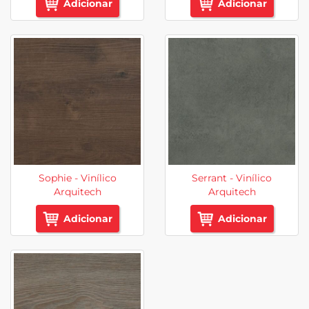
Adicionar
Adicionar
Sophie - Vinílico
Serrant - Vinílico
Arquitech
Arquitech
Adicionar
Adicionar