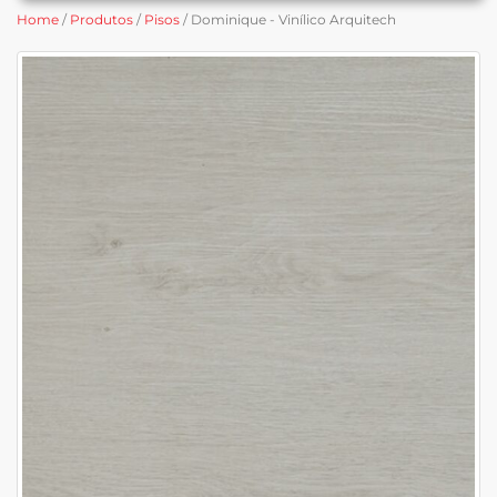
Home
/
Produtos
/
Pisos
/ Dominique - Vinílico Arquitech