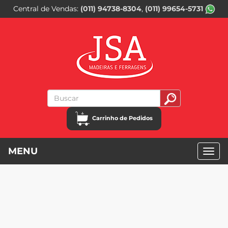
Central de Vendas
(011) 94738-8304
(011) 99654-5731
Carrinho de Pedidos
MENU