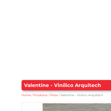
Valentine - Vinílico Arquitech
Home
/
Produtos
/
Pisos
/ Valentine - Vinílico Arquitech