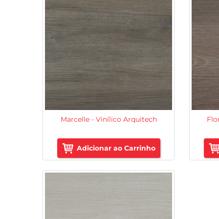
Marcelle - Vinílico Arquitech
Flo
Adicionar ao Carrinho