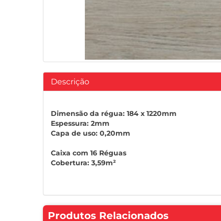
Descrição
Dimensão da régua: 184 x 1220mm
Espessura: 2mm
Capa de uso: 0,20mm
Caixa com 16 Réguas
Cobertura: 3,59m²
Produtos Relacionados