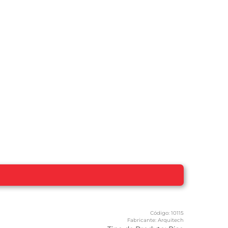
Código:
10115
Fabricante:
Arquitech