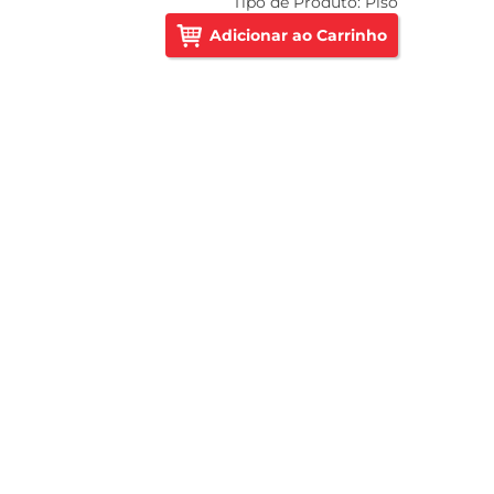
Tipo de Produto:
Piso
Adicionar ao Carrinho