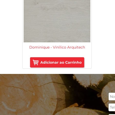
Dominique - Vinílico Arquitech
Adicionar ao Carrinho