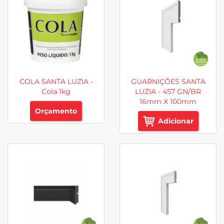
COLA SANTA LUZIA -
GUARNIÇÕES SANTA
Cola 1kg
LUZIA - 457 GN/BR
16mm X 100mm
Orçamento
Adicionar