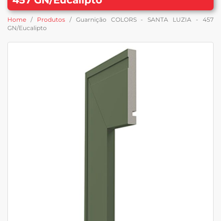
Home
/
Produtos
/ Guarnição COLORS - SANTA LUZIA - 457
GN/Eucalipto