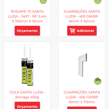
RODAPÉ 70 SANTA
GUARNIÇÕES SANTA
LUZIA - 3457 - RP 2,4m
LUZIA - 455 GN/BR
X 100mm X 16mm
16mm X 50mm
Orçamento
Adicionar
COLA SANTA LUZIA -
GUARNIÇÕES SANTA
Bisnaga 400g
LUZIA - 456 GN/BR
16mm X 70mm
Orçamento