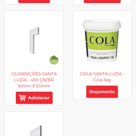
GUARNIÇÕES SANTA
COLA SANTA LUZIA -
LUZIA - 455 GN/BR
Cola 1kg
16mm X 50mm
Orçamento
Adicionar