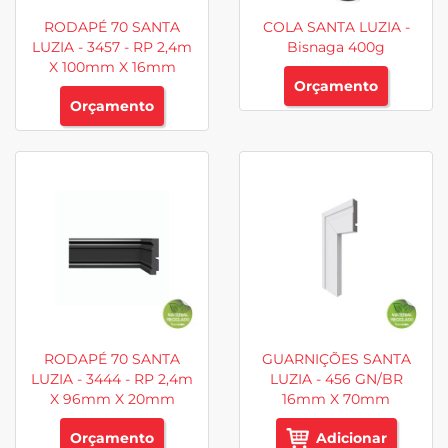
RODAPÉ 70 SANTA
COLA SANTA LUZIA -
LUZIA - 3457 - RP 2,4m
Bisnaga 400g
X 100mm X 16mm
Orçamento
Orçamento
RODAPÉ 70 SANTA
GUARNIÇÕES SANTA
LUZIA - 3444 - RP 2,4m
LUZIA - 456 GN/BR
X 96mm X 20mm
16mm X 70mm
Orçamento
Adicionar