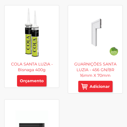
COLA SANTA LUZIA -
GUARNIÇÕES SANTA
Bisnaga 400g
LUZIA - 456 GN/BR
16mm X 70mm
Orçamento
Adicionar