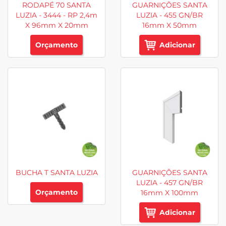
RODAPÉ 70 SANTA
GUARNIÇÕES SANTA
LUZIA - 3444 - RP 2,4m
LUZIA - 455 GN/BR
X 96mm X 20mm
16mm X 50mm
Orçamento
Adicionar
BUCHA T SANTA LUZIA
GUARNIÇÕES SANTA
LUZIA - 457 GN/BR
Orçamento
16mm X 100mm
Adicionar