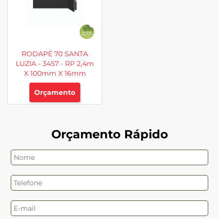
RODAPÉ 70 SANTA
LUZIA - 3457 - RP 2,4m
X 100mm X 16mm
Orçamento
Orçamento Rápido