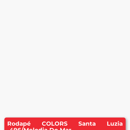
Rodapé COLORS Santa Luzia
-496/Melodia Do Mar