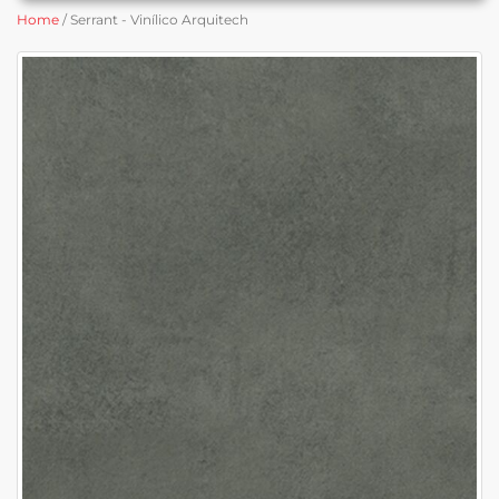
Home
/ Serrant - Vinílico Arquitech