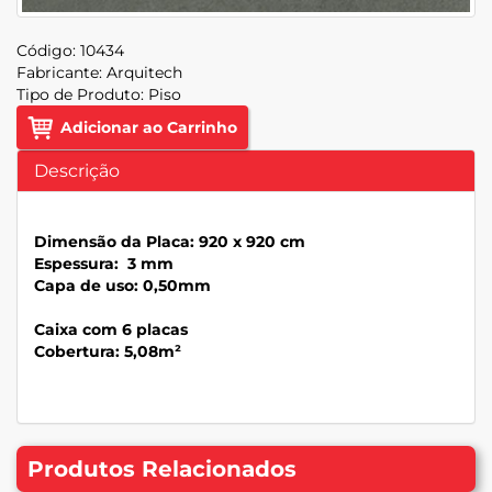
Código:
10434
Fabricante:
Arquitech
Tipo de Produto:
Piso
Adicionar ao Carrinho
Descrição
Dimensão da Placa: 920 x 920 cm
Espessura: 3 mm
Capa de uso: 0,50mm
Caixa com 6 placas
Cobertura: 5,08m²
Produtos Relacionados