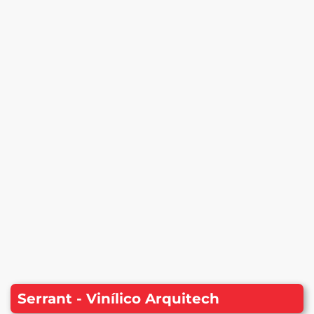
Serrant - Vinílico Arquitech