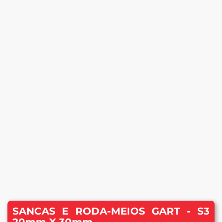
SANCAS E RODA-MEIOS GART - S3
20mm X 30mm