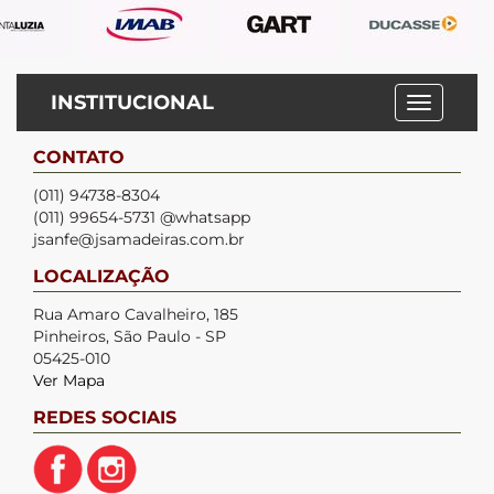
INSTITUCIONAL
CONTATO
(011) 94738-8304
(011) 99654-5731 @whatsapp
jsanfe@jsamadeiras.com.br
LOCALIZAÇÃO
Rua Amaro Cavalheiro, 185
Pinheiros, São Paulo - SP
05425-010
Ver Mapa
REDES SOCIAIS