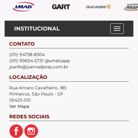
INSTITUCIONAL
CONTATO
(011) 94738-8304
(011) 99654-5731 @whatsapp
jsanfe@jsamadeiras.com.br
LOCALIZAÇÃO
Rua Amaro Cavalheiro, 185
Pinheiros, São Paulo - SP
05425-010
Ver Mapa
REDES SOCIAIS