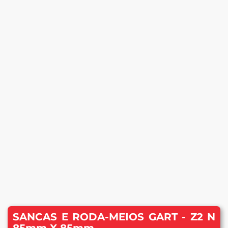
SANCAS E RODA-MEIOS GART - Z2 N
85mm X 85mm