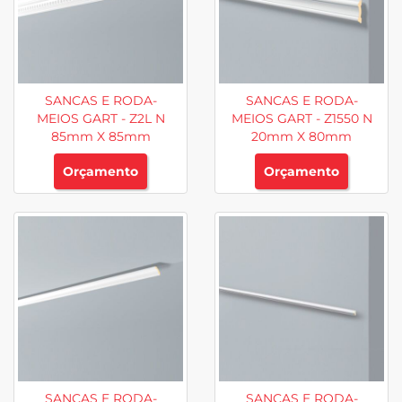
SANCAS E RODA-
SANCAS E RODA-
MEIOS GART - Z2L N
MEIOS GART - Z1550 N
85mm X 85mm
20mm X 80mm
Orçamento
Orçamento
SANCAS E RODA-
SANCAS E RODA-