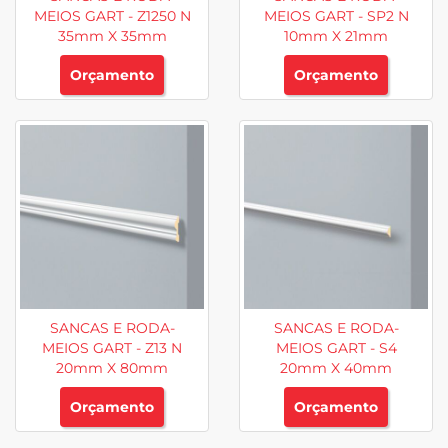
MEIOS GART - Z1250 N
MEIOS GART - SP2 N
35mm X 35mm
10mm X 21mm
Orçamento
Orçamento
SANCAS E RODA-
SANCAS E RODA-
MEIOS GART - Z13 N
MEIOS GART - S4
20mm X 80mm
20mm X 40mm
Orçamento
Orçamento