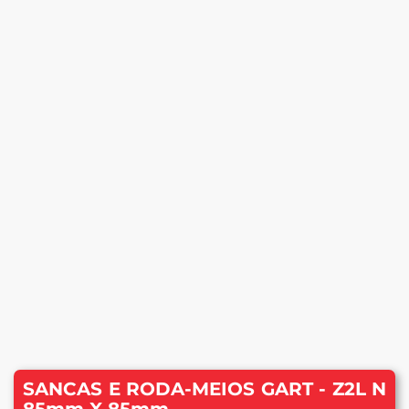
SANCAS E RODA-MEIOS GART - Z2L N
85mm X 85mm