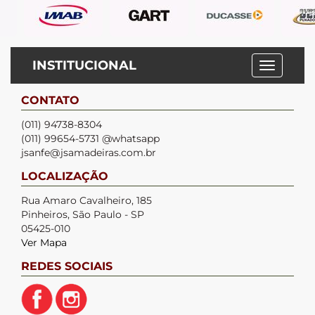
INSTITUCIONAL
CONTATO
(011) 94738-8304
(011) 99654-5731 @whatsapp
jsanfe@jsamadeiras.com.br
LOCALIZAÇÃO
Rua Amaro Cavalheiro, 185
Pinheiros, São Paulo - SP
05425-010
Ver Mapa
REDES SOCIAIS