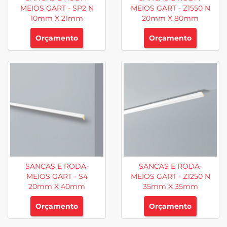
MEIOS GART - SP2 N
MEIOS GART - Z1550 N
10mm X 21mm
20mm X 80mm
Orçamento
Orçamento
SANCAS E RODA-
SANCAS E RODA-
MEIOS GART - S4
MEIOS GART - Z1250 N
20mm X 40mm
35mm X 35mm
Orçamento
Orçamento